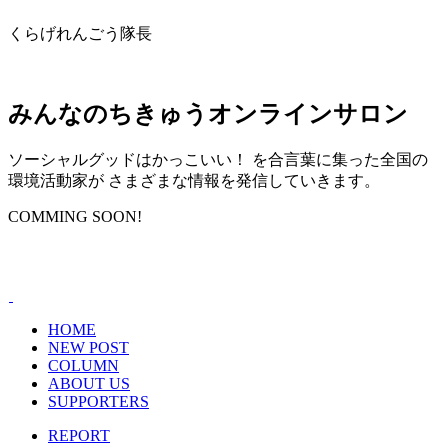
くらげれんごう隊長
みんなのちきゅうオンラインサロン
ソーシャルグッドはかっこいい！ を合言葉に集った全国の
環境活動家が さまざまな情報を発信していきます。
COMMING SOON!
HOME
NEW POST
COLUMN
ABOUT US
SUPPORTERS
REPORT