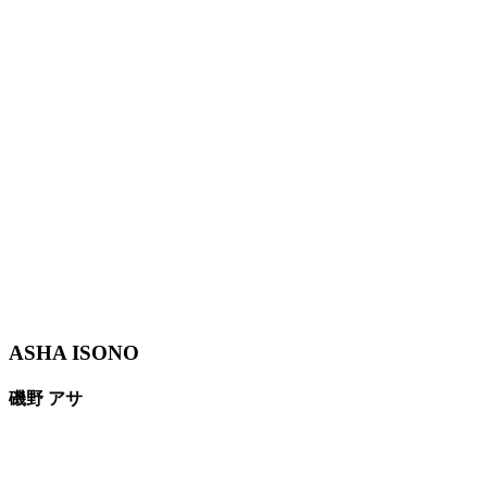
ASHA ISONO
磯野 アサ