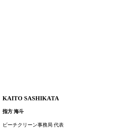
KAITO SASHIKATA
指方 海斗
ビーチクリーン事務局 代表