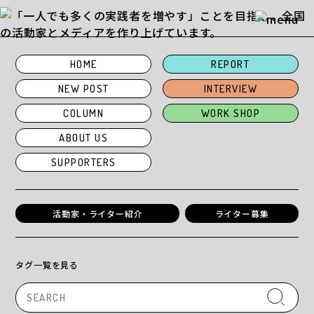
HOME
REPORT
INTERVIEW
NEW POST
INTERVIEW
カトリンと始めるエシカルライフ
COLUMN
WORK SHOP
vol.5｜「SDGsブーム」が環境問
ABOUT US
題に対する意識を変えるヒントに
SUPPORTERS
saori
| 2025/08/13
活動家・ライター紹介
ライター募集
タグ一覧を見る