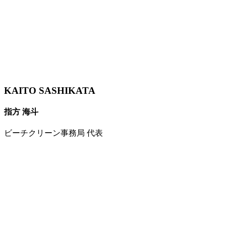
KAITO SASHIKATA
指方 海斗
ビーチクリーン事務局 代表