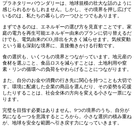
プラネタリーバウンダリーは、地球規模の壮大な話のように
感じられるかもしれません。しかし、その境界を押し広げて
いるのは、私たちの暮らしの一つひとつでもあります。
まずできるのは、エネルギーの選び方を見直すことです。家
庭の電力を再生可能エネルギー由来のプランに切り替えるだ
けでも、電気由来のCO₂排出を大きく減らせます。気候変動
という最も深刻な境界に、直接働きかける行動です。
食の選択も、いくつもの境界とつながっています。地元産の
食材を選ぶこと、食品ロスを減らすことは、土地利用や窒
素・リンの循環への負荷をやわらげることにつながります。
また、自分のお金や消費の行き先に関心を持つことも大切で
す。環境に配慮した企業の商品を選んだり、その姿勢を応援
したりすることは、社会全体の方向を変える小さな一票にな
ります。
完璧を目指す必要はありません。9つの境界のうち、自分が
気になる一つを意識するところから。小さな選択の積み重ね
が、地球を安全な範囲へ引き戻す力になっていきます。