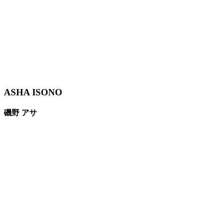
ASHA ISONO
磯野 アサ