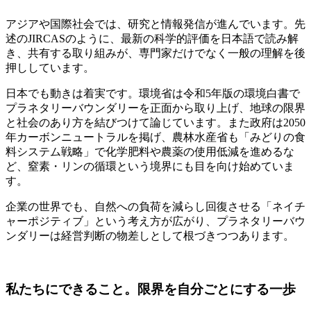
アジアや国際社会では、研究と情報発信が進んでいます。先
述のJIRCASのように、最新の科学的評価を日本語で読み解
き、共有する取り組みが、専門家だけでなく一般の理解を後
押ししています。
日本でも動きは着実です。環境省は令和5年版の環境白書で
プラネタリーバウンダリーを正面から取り上げ、地球の限界
と社会のあり方を結びつけて論じています。また政府は2050
年カーボンニュートラルを掲げ、農林水産省も「みどりの食
料システム戦略」で化学肥料や農薬の使用低減を進めるな
ど、窒素・リンの循環という境界にも目を向け始めていま
す。
企業の世界でも、自然への負荷を減らし回復させる「ネイチ
ャーポジティブ」という考え方が広がり、プラネタリーバウ
ンダリーは経営判断の物差しとして根づきつつあります。
私たちにできること。限界を自分ごとにする一歩