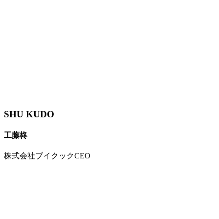
SHU KUDO
工藤柊
株式会社ブイクックCEO