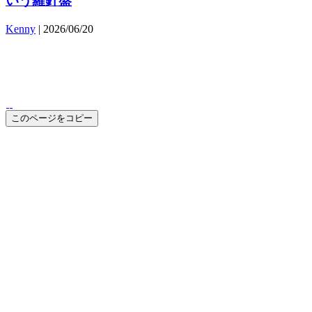
いう羅針盤
Kenny
| 2026/06/20
このページをコピー