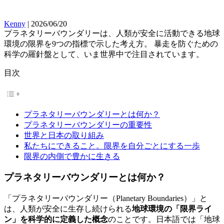
Kenny
| 2026/06/20
プラネタリーバウンダリーは、人類が安全に活動できる地球
環境の限界を9つの指標で示した考え方。 暴走を防ぐための
科学の羅針盤として、いま世界中で注目されています。
目次
プラネタリーバウンダリーとは何か？
プラネタリーバウンダリーの重要性
世界と日本の取り組み
私たちにできること。限界を自分ごとにする一歩
限界の内側で豊かに生きる
プラネタリーバウンダリーとは何か？
「プラネタリーバウンダリー（Planetary Boundaries）」と
は、人類が安全に生存し続けられる
地球環境の「限界ライ
ン」を科学的に定義した概念
のことです。日本語では「地球