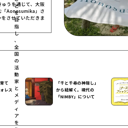
きゅうを通じて、大阪
Aonosumika」さ
ンをさせていただきま
育て
「千と千尋の神隠し」
ォレス
から紐解く。現代の
「NIMBY」について