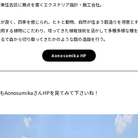
市東住吉区に拠点を置くエクステリア設計・施工会社。
地が良く、四季を感じられ、ヒトと動物、自然が住まう庭造りを得意と
使用する植物にこだわり、培ってきた植栽技術を活かして多種多様な種を
まるで森から切り取ってきたかのような庭の造設を行う。
Aonosumika HP
AonosumikaさんHPを見てみて下さいね！