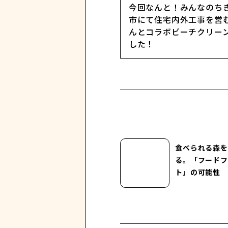
今回なんと！みんなのち
市にて住宅内外工事を営む「
んとコラボビーチクリー
した！
食べられる森を
る。「フードフ
ト」の可能性