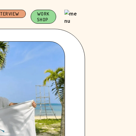
NTERVIEW
WORK
SHOP