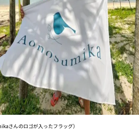
umikaさんのロゴが入ったフラッグ）